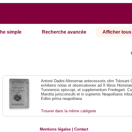
he simple
Recherche avancée
Afficher tous 
Antonii Dadini Alteserrae antecessoris olim Tolosan
exhibens notas et observationes ad X libros Historia
Turonensis episcopi, et supplementum Fredegarii. Cu
Marotta jurisconsulti et in supremis Neapolitanis trib
Editio prima neapolitana
Trouver dans la même catégorie
Mentions légales
|
Contact