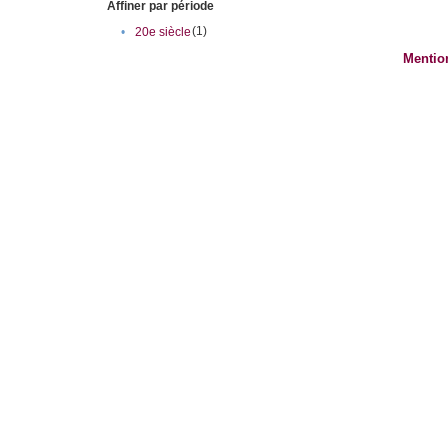
Affiner par période
(1)
•
20e siècle
Mentio