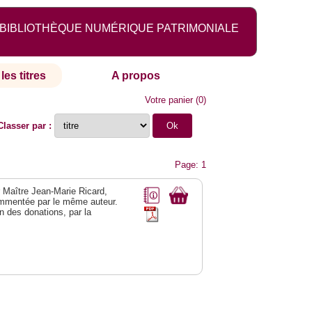
BIBLIOTHÈQUE NUMÉRIQUE PATRIMONIALE
les titres
A propos
Votre panier
(
0
)
Classer par :
Page: 1
r Maître Jean-Marie Ricard,
mmentée par le même auteur.
n des donations, par la