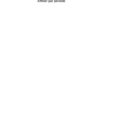
Affiner par période