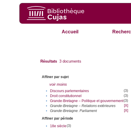
Accueil
Recherc
Résultats
3
documents
Affiner par sujet
voir moins
(3)
•
Discours parlementaires
(3)
•
Droit constitutionnel
(3)
•
Grande-Bretagne – Politique et gouvernement
[X]
•
Grande-Bretagne – Relations extérieures
[X]
•
Grande-Bretagne. Parliament
Affiner par période
(3)
•
18e siècle