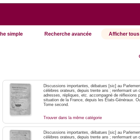
he simple
Recherche avancée
Afficher tous 
Discussions importantes, débatues [sic] au Parlement
célèbres orateurs, depuis trente ans ; renfermant un 
adresses, répliques, etc. accompagné de réflexions p
situation de la France, depuis les États-Généraux. Ouv
Tome second.
Trouver dans la même catégorie
Discussions importantes, débatues [sic] au Parlement
célèbres orateurs, depuis trente ans ; renfermant un 