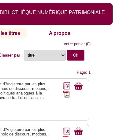
BIBLIOTHÈQUE NUMÉRIQUE PATRIMONIALE
les titres
A propos
Votre panier
(
0
)
Classer par :
Page: 1
 d'Angleterre par les plus
choix de discours, motions,
olitiques analogues à la
rage traduit de l'anglais.
 d'Angleterre par les plus
choix de discours, motions,