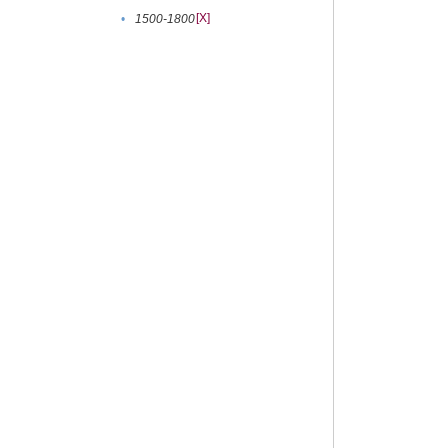
[X]
•
1500-1800