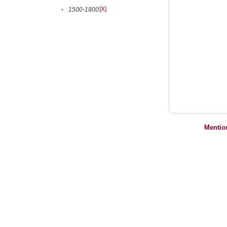
[X]
•
1500-1800
Mentio