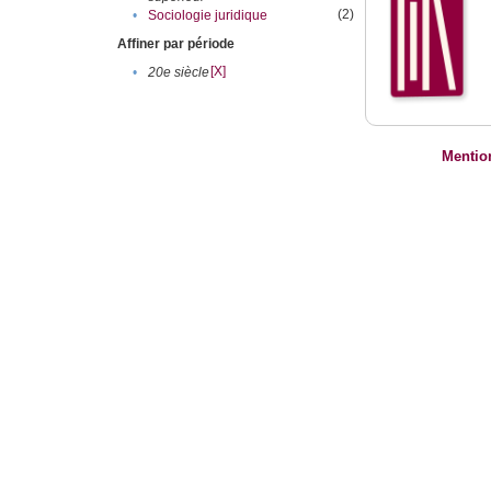
(2)
•
Sociologie juridique
Affiner par période
[X]
•
20e siècle
Mentio