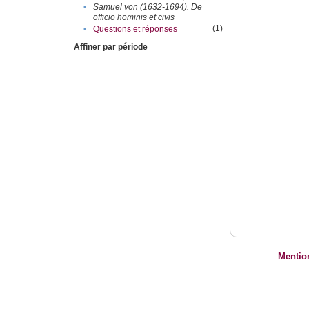
•
Samuel von (1632-1694). De
officio hominis et civis
(1)
•
Questions et réponses
Affiner par période
Mentio