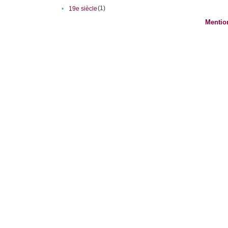
(1)
•
19e siècle
Mentio