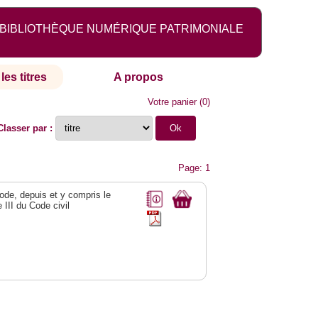
BIBLIOTHÈQUE NUMÉRIQUE PATRIMONIALE
les titres
A propos
Votre panier
(
0
)
Classer par :
Page: 1
 Code, depuis et y compris le
e III du Code civil