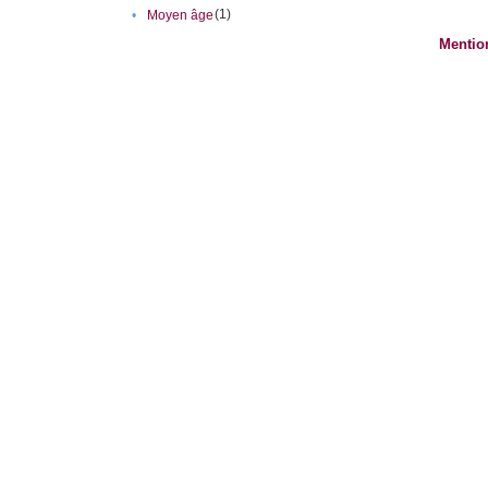
(1)
•
Moyen âge
Mentio