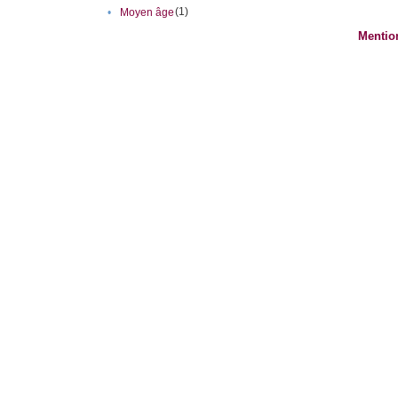
(1)
•
Moyen âge
Mentio