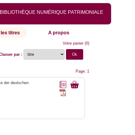
BIBLIOTHÈQUE NUMÉRIQUE PATRIMONIALE
les titres
A propos
Votre panier
(
0
)
Classer par :
Page: 1
e der deutschen