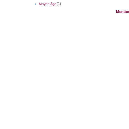
(1)
•
Moyen âge
Mentio