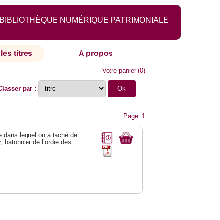
BIBLIOTHÈQUE NUMÉRIQUE PATRIMONIALE
les titres
A propos
Votre panier
(
0
)
Classer par :
Page: 1
ge dans lequel on a taché de
r, batonnier de l’ordre des