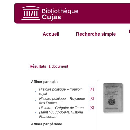
Accueil
Recherche simple
Résultats
1
document
Affiner par sujet
[X]
Histoire politique – Pouvoir
•
royal
[X]
Histoire politique – Royaume
•
des Francs
[X]
Histoire – Grégoire de Tours
•
(saint ; 0538-0594). Historia
Francorum
Affiner par période