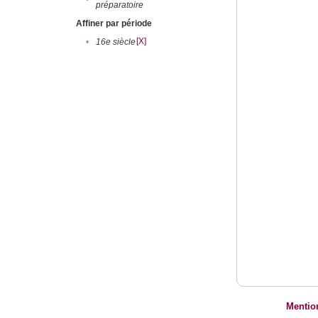
préparatoire
Affiner par période
[X]
•
16e siècle
Mentio