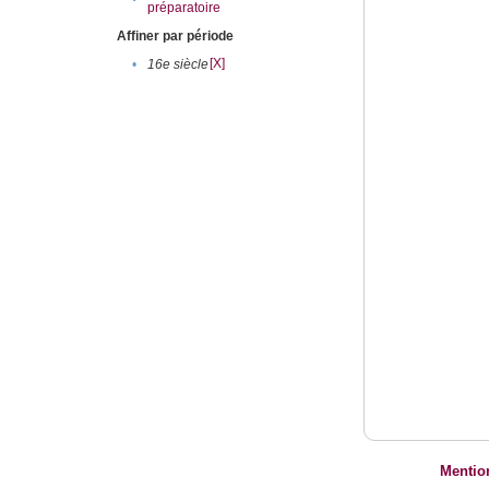
préparatoire
Affiner par période
[X]
•
16e siècle
Mentio