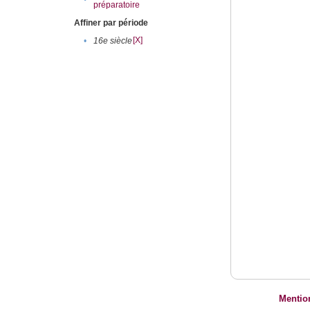
préparatoire
Affiner par période
[X]
•
16e siècle
Mentio