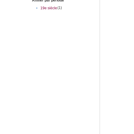
Affiner par période
(1)
•
19e siècle