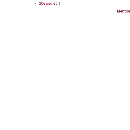
(1)
•
20e siècle
Mentio