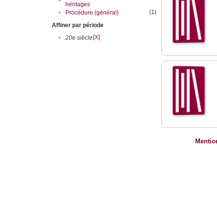
•
héritages
(1)
•
Procédure (général)
Affiner par période
[X]
•
20e siècle
Mentio