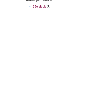
Affiner par période
(1)
•
19e siècle