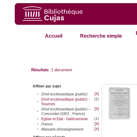
Accueil
Recherche simple
Résultats
1
document
Affiner par sujet
[X]
•
Droit ecclésiastique (public)
(1)
Droit ecclésiastique (public) -
•
Sources
[X]
Droit ecclésiastique (public) –
•
Concordat (1801 ; France)
(1)
•
Eglise et Etat - Gallicanisme
[X]
•
France
[X]
•
Manuels d'enseignement