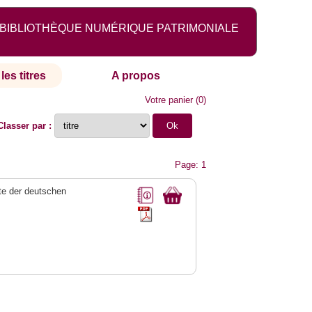
BIBLIOTHÈQUE NUMÉRIQUE PATRIMONIALE
les titres
A propos
Votre panier
(
0
)
Classer par :
Page: 1
e der deutschen