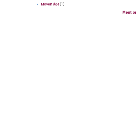
(1)
•
Moyen âge
Mentio