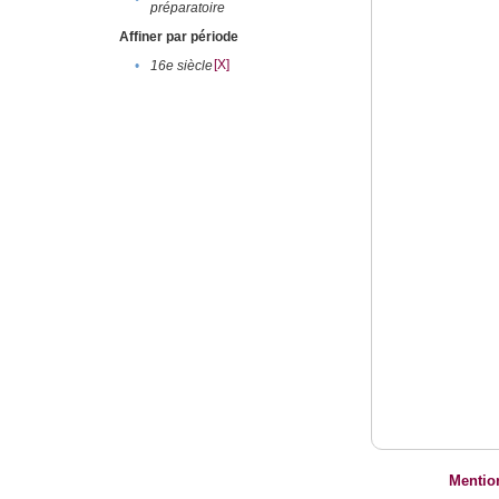
préparatoire
Affiner par période
[X]
•
16e siècle
Mentio