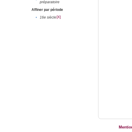
préparatoire
Affiner par période
[X]
•
16e siècle
Mentio