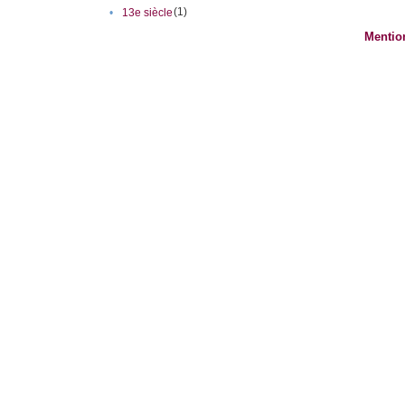
(1)
•
13e siècle
Mentio