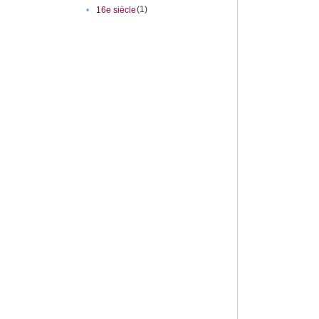
(1)
•
16e siècle