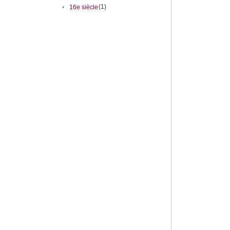
(1)
•
16e siècle