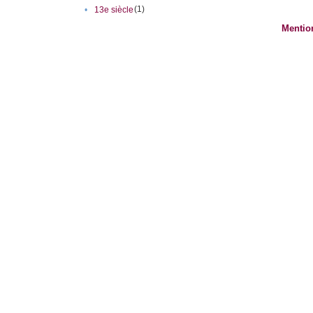
(1)
•
13e siècle
Mentio