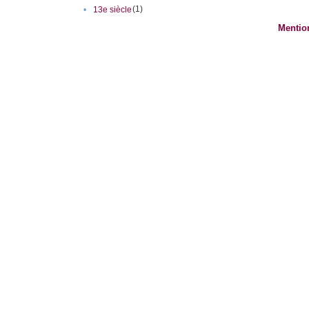
(1)
•
13e siècle
Mentio