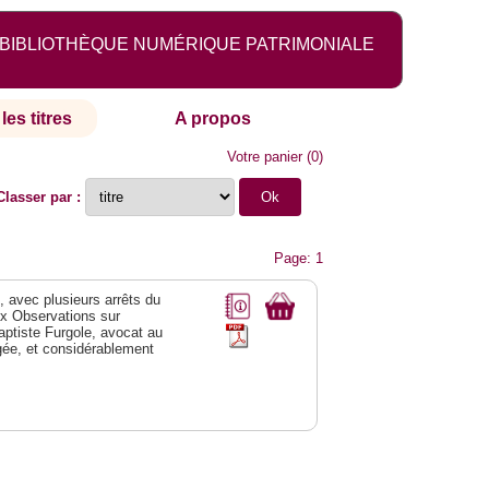
BIBLIOTHÈQUE NUMÉRIQUE PATRIMONIALE
les titres
A propos
Votre panier
(
0
)
Classer par :
Page: 1
 avec plusieurs arrêts du
ux Observations sur
aptiste Furgole, avocat au
igée, et considérablement