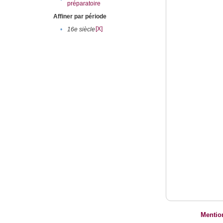
préparatoire
Affiner par période
[X]
•
16e siècle
Mentio