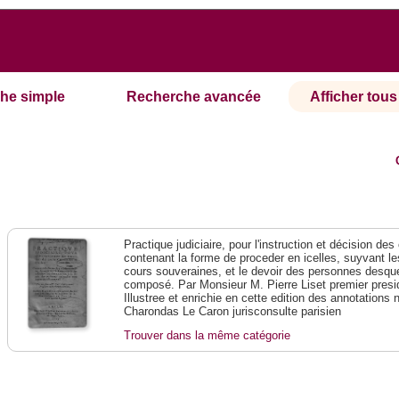
he simple
Recherche avancée
Afficher tous 
Practique judiciaire, pour l'instruction et décision des
contenant la forme de proceder en icelles, suyvant l
cours souveraines, et le devoir des personnes desque
composé. Par Monsieur M. Pierre Liset premier presi
Illustree et enrichie en cette edition des annotations 
Charondas Le Caron jurisconsulte parisien
Trouver dans la même catégorie