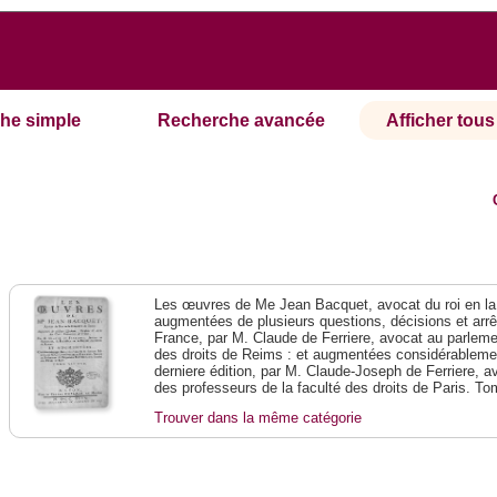
he simple
Recherche avancée
Afficher tous 
Les œuvres de Me Jean Bacquet, avocat du roi en la
augmentées de plusieurs questions, décisions et arr
France, par M. Claude de Ferriere, avocat au parlemen
des droits de Reims : et augmentées considérablemen
derniere édition, par M. Claude-Joseph de Ferriere, 
des professeurs de la faculté des droits de Paris. T
Trouver dans la même catégorie