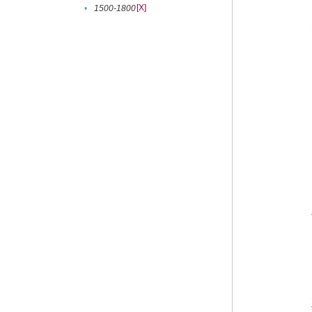
[X]
•
1500-1800