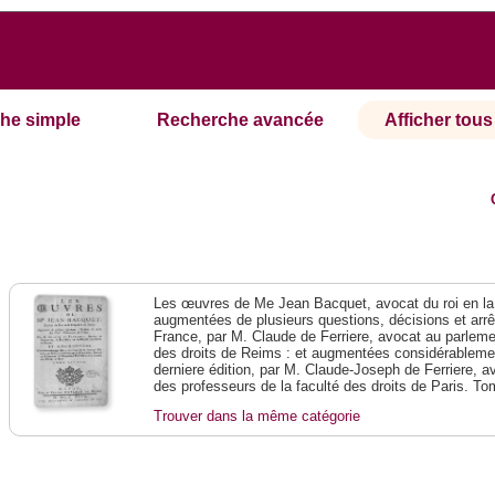
he simple
Recherche avancée
Afficher tous 
Les œuvres de Me Jean Bacquet, avocat du roi en la
augmentées de plusieurs questions, décisions et arr
France, par M. Claude de Ferriere, avocat au parlemen
des droits de Reims : et augmentées considérablemen
derniere édition, par M. Claude-Joseph de Ferriere, 
des professeurs de la faculté des droits de Paris. T
Trouver dans la même catégorie