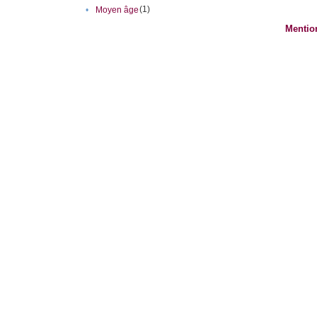
(1)
•
Moyen âge
Mentio