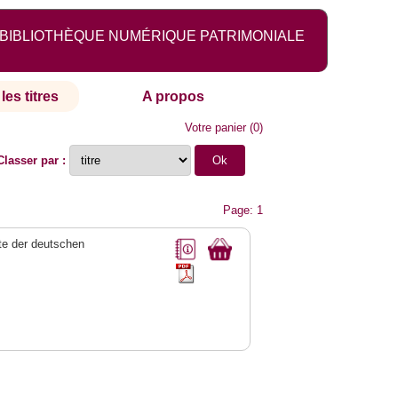
BIBLIOTHÈQUE NUMÉRIQUE PATRIMONIALE
les titres
A propos
Votre panier
(
0
)
Classer par :
Page: 1
e der deutschen