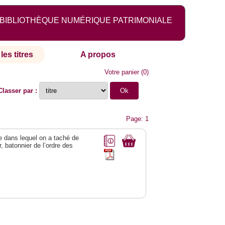
BIBLIOTHÈQUE NUMÉRIQUE PATRIMONIALE
les titres
A propos
Votre panier
(
0
)
Classer par :
Page: 1
ge dans lequel on a taché de
r, batonnier de l’ordre des