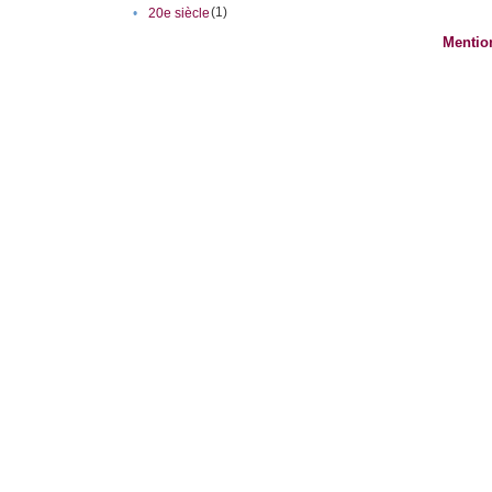
(1)
•
20e siècle
Mentio