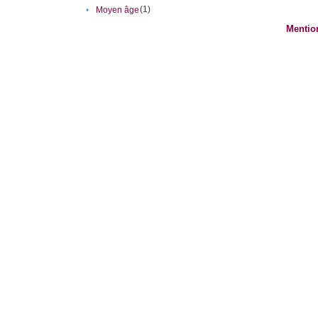
(1)
•
Moyen âge
Mentio