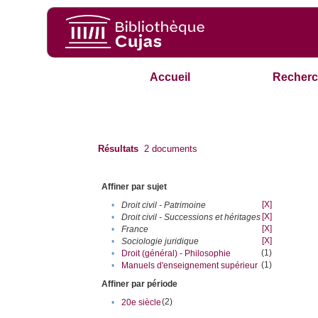
Accueil
Recherc
Résultats
2
documents
Affiner par sujet
[X]
•
Droit civil - Patrimoine
[X]
•
Droit civil - Successions et héritages
[X]
•
France
[X]
•
Sociologie juridique
(1)
•
Droit (général) - Philosophie
(1)
•
Manuels d'enseignement supérieur
Affiner par période
(2)
•
20e siècle