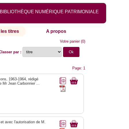
BIBLIOTHÈQUE NUMÉRIQUE PATRIMONIALE
les titres
A propos
Votre panier
(
0
)
Classer par :
Page: 1
sions, 1963-1964, rédigé
de Mr Jean Carbonnier ...
 et avec l'autorisation de M.