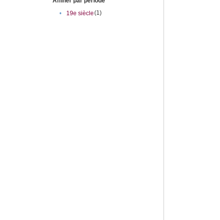
Affiner par période
(1)
•
19e siècle