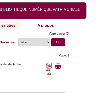
BIBLIOTHÈQUE NUMÉRIQUE PATRIMONIALE
les titres
A propos
Votre panier
(
0
)
Classer par :
Page: 1
e der deutschen