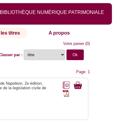
BIBLIOTHÈQUE NUMÉRIQUE PATRIMONIALE
les titres
A propos
Votre panier
(
0
)
Classer par :
Page: 1
ode Napoléon, 2e édition,
de la legislation civile de