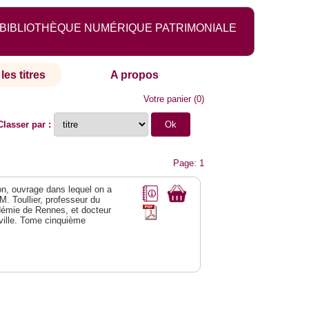
BIBLIOTHÈQUE NUMÉRIQUE PATRIMONIALE
les titres
A propos
Votre panier
(
0
)
Classer par :
Page: 1
éon, ouvrage dans lequel on a
 M. Toullier, professeur du
adémie de Rennes, et docteur
ville. Tome cinquième